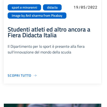
19/05/2022
sport e minorenni
didacta
Image by Anil sharma from Pixabay
Studenti atleti ed altro ancora a
Fiera Didacta Italia
Il Dipartimento per lo sport è presente alla fiera
sull'innovazione del mondo della scuola
SCOPRI TUTTO