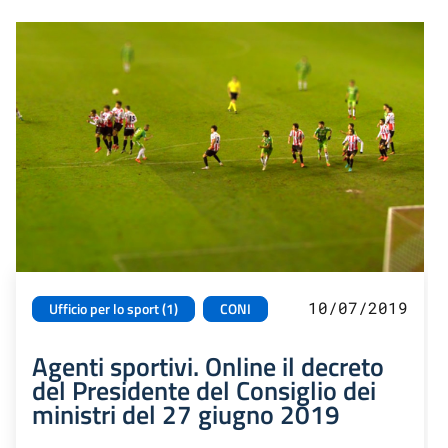
10/07/2019
Ufficio per lo sport (1)
CONI
Agenti sportivi. Online il decreto
del Presidente del Consiglio dei
ministri del 27 giugno 2019