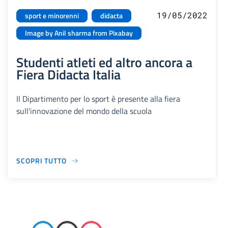
19/05/2022
sport e minorenni
didacta
Image by Anil sharma from Pixabay
Studenti atleti ed altro ancora a
Fiera Didacta Italia
Il Dipartimento per lo sport è presente alla fiera
sull'innovazione del mondo della scuola
SCOPRI TUTTO