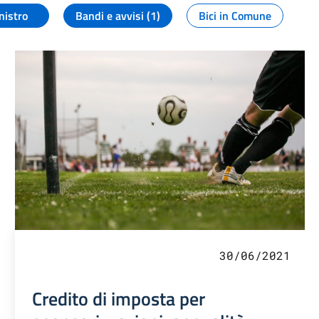
nistro
Bandi e avvisi (1)
Bici in Comune
30/06/2021
Credito di imposta per