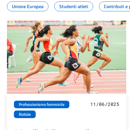
Unione Europea
Studenti atleti
Contributi e 
11/06/2025
Professionismo femminile
Notizie