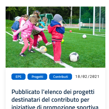
18/02/2021
EPS
Progetti
Contributi
Pubblicato l'elenco dei progetti
destinatari del contributo per
iniziative di promozione sportiva