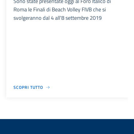
Sono state presentate oggi al Foro Italico di
Roma le Finali di Beach Volley FIVB che si
svolgeranno dal 4 all'8 settembre 2019
SCOPRI TUTTO