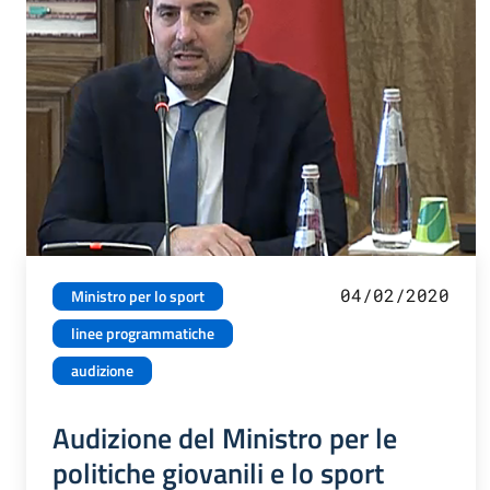
04/02/2020
Ministro per lo sport
linee programmatiche
audizione
Audizione del Ministro per le
politiche giovanili e lo sport