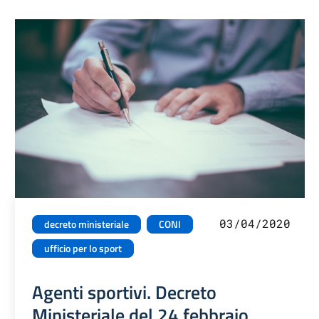
03/04/2020
decreto ministeriale
CONI
ufficio per lo sport
Agenti sportivi. Decreto
Ministeriale del 24 febbraio