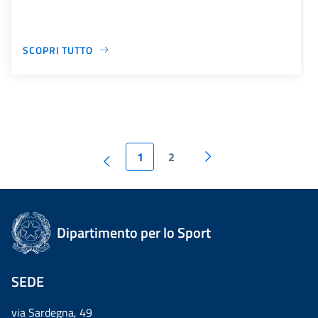
SCOPRI TUTTO
1
2
Dipartimento per lo Sport
SEDE
via Sardegna, 49