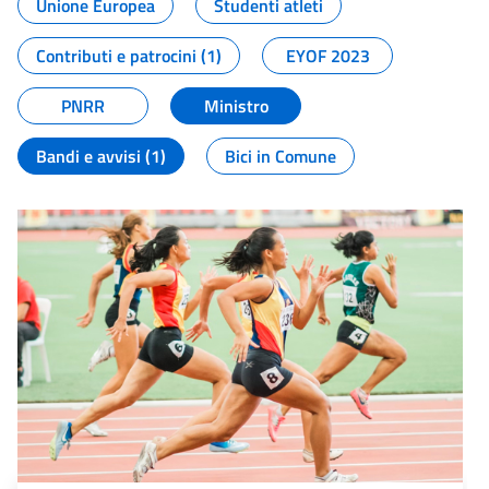
Unione Europea
Studenti atleti
Contributi e patrocini (1)
EYOF 2023
PNRR
Ministro
Bandi e avvisi (1)
Bici in Comune