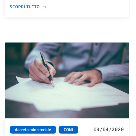
SCOPRI TUTTO
03/04/2020
decreto ministeriale
CONI