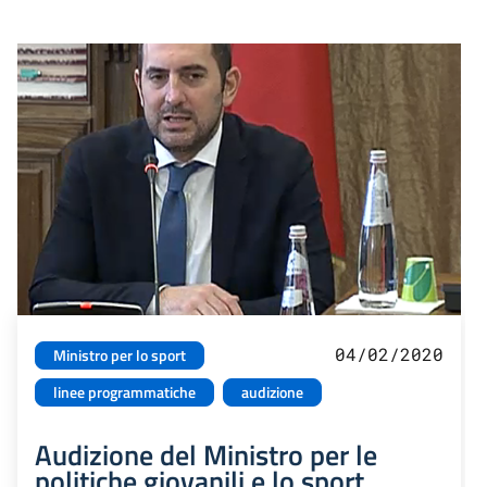
04/02/2020
Ministro per lo sport
linee programmatiche
audizione
Audizione del Ministro per le
politiche giovanili e lo sport