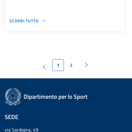
SCOPRI TUTTO
1
2
Dipartimento per lo Sport
SEDE
via Sardegna, 49