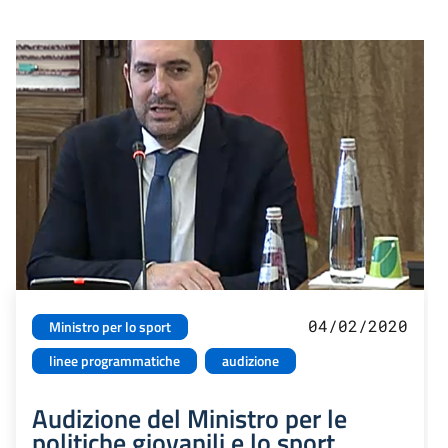
04/02/2020
Ministro per lo sport
linee programmatiche
audizione
Audizione del Ministro per le
politiche giovanili e lo sport