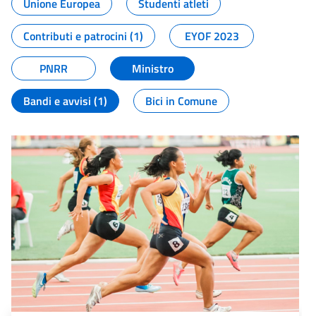
Unione Europea
Studenti atleti
Contributi e patrocini (1)
EYOF 2023
PNRR
Ministro
Bandi e avvisi (1)
Bici in Comune