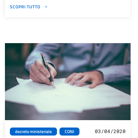
SCOPRI TUTTO
03/04/2020
decreto ministeriale
CONI