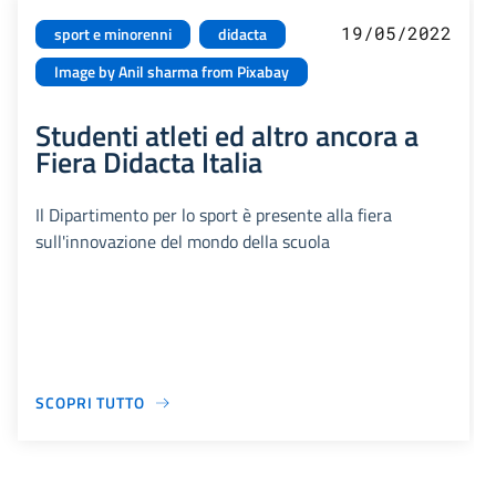
19/05/2022
sport e minorenni
didacta
Image by Anil sharma from Pixabay
Studenti atleti ed altro ancora a
Fiera Didacta Italia
Il Dipartimento per lo sport è presente alla fiera
sull'innovazione del mondo della scuola
SCOPRI TUTTO