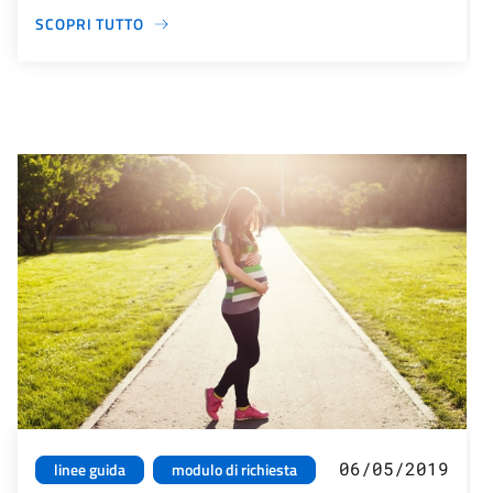
SCOPRI TUTTO
06/05/2019
linee guida
modulo di richiesta