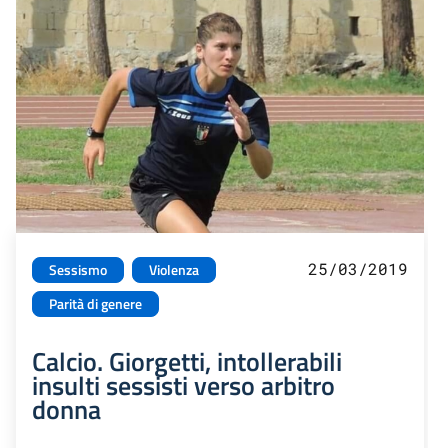
25/03/2019
Sessismo
Violenza
Parità di genere
Calcio. Giorgetti, intollerabili
insulti sessisti verso arbitro
donna