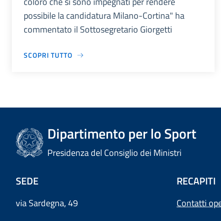
coloro che si sono impegnati per rendere
possibile la candidatura Milano-Cortina" ha
commentato il Sottosegretario Giorgetti
SCOPRI TUTTO
Dipartimento per lo Sport
Presidenza del Consiglio dei Ministri
SEDE
RECAPITI
via Sardegna, 49
Contatti ope