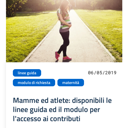
06/05/2019
linee guida
modulo di richiesta
maternità
Mamme ed atlete: disponibili le
linee guida ed il modulo per
l'accesso ai contributi