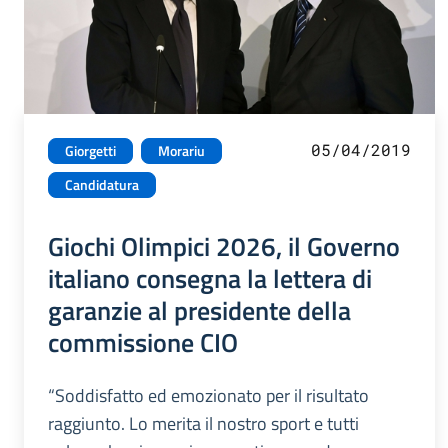
05/04/2019
Giorgetti
Morariu
Candidatura
Giochi Olimpici 2026, il Governo
italiano consegna la lettera di
garanzie al presidente della
commissione CIO
“Soddisfatto ed emozionato per il risultato
raggiunto. Lo merita il nostro sport e tutti