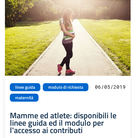
06/05/2019
linee guida
modulo di richiesta
maternità
Mamme ed atlete: disponibili le
linee guida ed il modulo per
l'accesso ai contributi