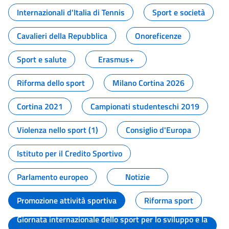
Internazionali d'Italia di Tennis
Sport e società
Cavalieri della Repubblica
Onoreficenze
Sport e salute
Erasmus+
Riforma dello sport
Milano Cortina 2026
Cortina 2021
Campionati studenteschi 2019
Violenza nello sport (1)
Consiglio d'Europa
Istituto per il Credito Sportivo
Parlamento europeo
Notizie
Promozione attività sportiva
Riforma sport
Giornata internazionale dello sport per lo sviluppo e la