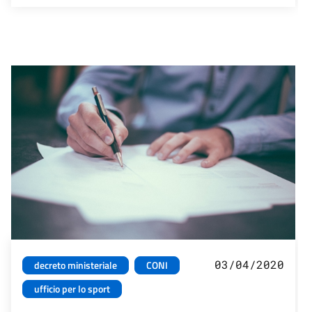
03/04/2020
decreto ministeriale
CONI
ufficio per lo sport