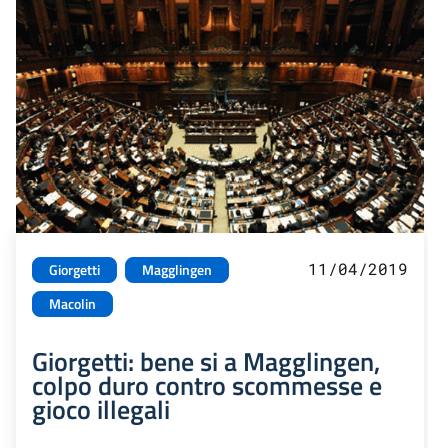
11/04/2019
Giorgetti
Magglingen
Macolin
Giorgetti: bene si a Magglingen,
colpo duro contro scommesse e
gioco illegali