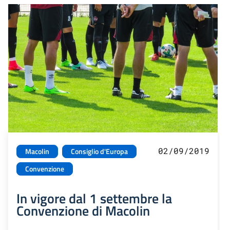
02/09/2019
Macolin
Consiglio d'Europa
Convenzione
In vigore dal 1 settembre la
Convenzione di Macolin