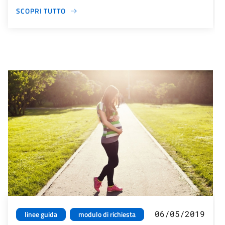
SCOPRI TUTTO
06/05/2019
linee guida
modulo di richiesta