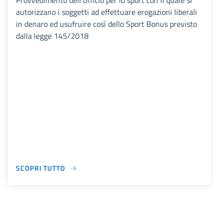
Provvedimento dell'Ufficio per lo sport con il quale si
autorizzano i soggetti ad effettuare erogazioni liberali
in denaro ed usufruire così dello Sport Bonus previsto
dalla legge 145/2018
SCOPRI TUTTO