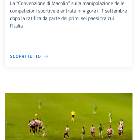
La “Convenzione di Macolin” sulla manipolazione delle
competizioni sportive è entrata in vigore il 1 settembre
dopo la ratifica da parte dei primi sei paesi tra cui
l'Italia
SCOPRI TUTTO