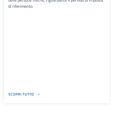
delle persone fisiche, riguardante il periodo di imposta
di riferimento.
SCOPRI TUTTO