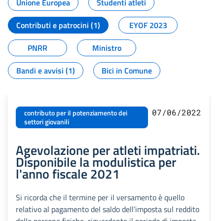
Unione Europea
Studenti atleti
Contributi e patrocini (1)
EYOF 2023
PNRR
Ministro
Bandi e avvisi (1)
Bici in Comune
07/06/2022
contributo per il potenziamento dei
settori giovanili
Agevolazione per atleti impatriati.
Disponibile la modulistica per
l'anno fiscale 2021
Si ricorda che il termine per il versamento è quello
relativo al pagamento del saldo dell’imposta sul reddito