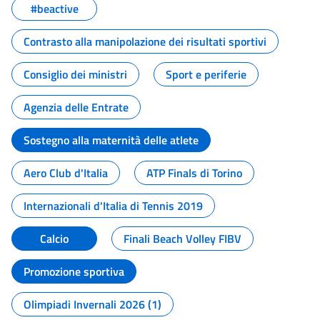
#beactive
Contrasto alla manipolazione dei risultati sportivi
Consiglio dei ministri
Sport e periferie
Agenzia delle Entrate
Sostegno alla maternità delle atlete
Aero Club d'Italia
ATP Finals di Torino
Internazionali d'Italia di Tennis 2019
Calcio
Finali Beach Volley FIBV
Promozione sportiva
Olimpiadi Invernali 2026 (1)