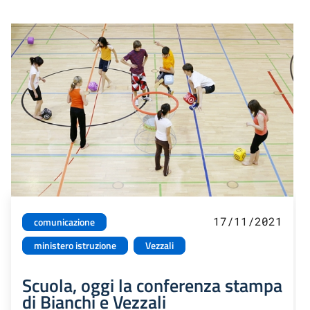
17/11/2021
comunicazione
ministero istruzione
Vezzali
Scuola, oggi la conferenza stampa
di Bianchi e Vezzali