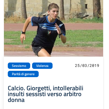
25/03/2019
Sessismo
Violenza
Parità di genere
Calcio. Giorgetti, intollerabili
insulti sessisti verso arbitro
donna