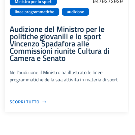
04/02/2020
Ministro per lo sport
linee programmatiche
audizione
Audizione del Ministro per le
politiche giovanili e lo sport
Vincenzo Spadafora alle
Commissioni riunite Cultura di
Camera e Senato
Nell'audizione il Ministro ha illustrato le linee
programmatiche della sua attività in materia di sport
SCOPRI TUTTO