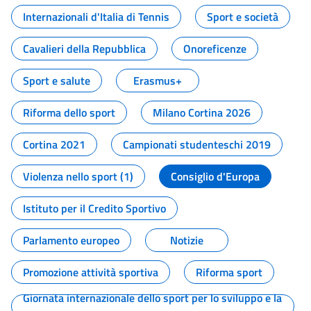
Internazionali d'Italia di Tennis
Sport e società
Cavalieri della Repubblica
Onoreficenze
Sport e salute
Erasmus+
Riforma dello sport
Milano Cortina 2026
Cortina 2021
Campionati studenteschi 2019
Violenza nello sport (1)
Consiglio d'Europa
Istituto per il Credito Sportivo
Parlamento europeo
Notizie
Promozione attività sportiva
Riforma sport
Giornata internazionale dello sport per lo sviluppo e la