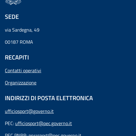
SEDE
via Sardegna, 49
00187 ROMA
RECAPITI
Contatti operativi
Organizzazione
INDIRIZZI DI POSTA ELETTRONICA
ufficiosport@governo.it
PEC:
ufficiosport@pec.governo.it
PEC PNRR:
pnrrsport@pec.governo.it