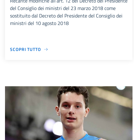
Recante modifiche all’art. 12 del Decreto del Presidente
del Consiglio dei ministri del 23 marzo 2018 come
sostituito dal Decreto del Presidente del Consiglio dei
ministri del 10 agosto 2018
SCOPRI TUTTO