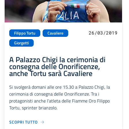
26/03/2019
Filippo Tortu
Cavaliere
Giorgetti
A Palazzo Chigi la cerimonia di
consegna delle Onorificenze,
anche Tortu sarà Cavaliere
Si svolgerà domani alle ore 15.30 a Palazzo Chigi, la
cerimonia di consegna delle Onorificenze. Tra i
protagonisti anche l'atleta delle Fiamme Oro Filippo
Tortu, sprinter brianzolo.
SCOPRI TUTTO