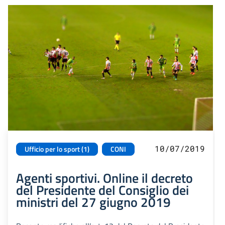
10/07/2019
Ufficio per lo sport (1)
CONI
Agenti sportivi. Online il decreto
del Presidente del Consiglio dei
ministri del 27 giugno 2019