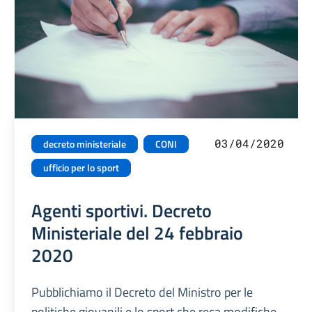
03/04/2020
decreto ministeriale
CONI
ufficio per lo sport
Agenti sportivi. Decreto
Ministeriale del 24 febbraio
2020
Pubblichiamo il Decreto del Ministro per le
politiche giovanili e lo sport che reca modifiche