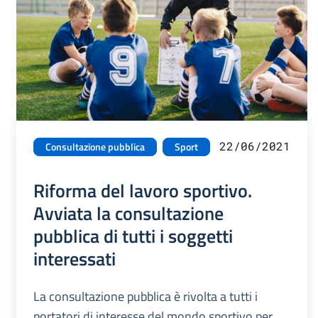
22/06/2021
Consultazione pubblica
Sport
Riforma del lavoro sportivo.
Avviata la consultazione
pubblica di tutti i soggetti
interessati
La consultazione pubblica è rivolta a tutti i
portatori di interesse del mondo sportivo per