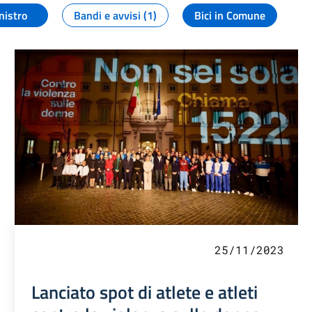
nistro
Bandi e avvisi (1)
Bici in Comune
25/11/2023
Lanciato spot di atlete e atleti