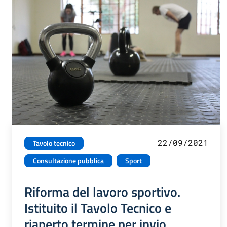
22/09/2021
Tavolo tecnico
Consultazione pubblica
Sport
Riforma del lavoro sportivo.
Istituito il Tavolo Tecnico e
riaperto termine per invio