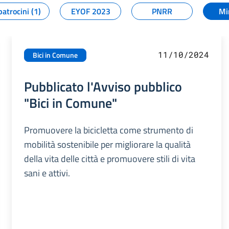
patrocini (1)
EYOF 2023
PNRR
Mi
11/10/2024
Bici in Comune
Pubblicato l'Avviso pubblico
"Bici in Comune"
Promuovere la bicicletta come strumento di
mobilità sostenibile per migliorare la qualità
della vita delle città e promuovere stili di vita
sani e attivi.