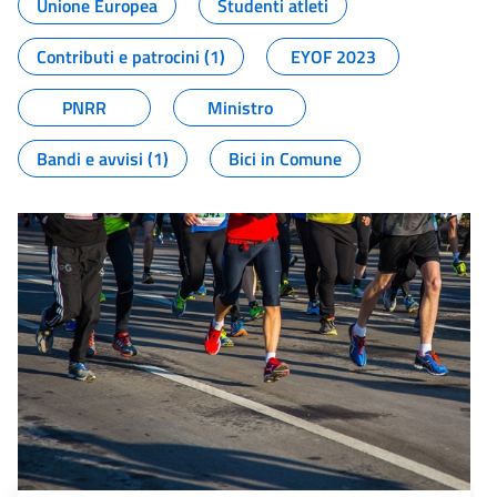
Unione Europea
Studenti atleti
Contributi e patrocini (1)
EYOF 2023
PNRR
Ministro
Bandi e avvisi (1)
Bici in Comune