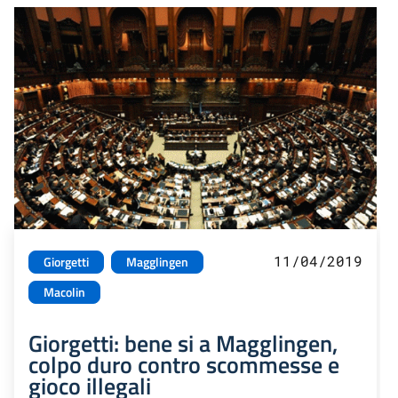
11/04/2019
Giorgetti
Magglingen
Macolin
Giorgetti: bene si a Magglingen,
colpo duro contro scommesse e
gioco illegali