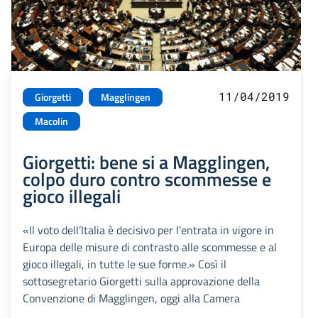
11/04/2019
Giorgetti
Magglingen
Macolin
Giorgetti: bene si a Magglingen,
colpo duro contro scommesse e
gioco illegali
«Il voto dell’Italia è decisivo per l’entrata in vigore in
Europa delle misure di contrasto alle scommesse e al
gioco illegali, in tutte le sue forme.» Così il
sottosegretario Giorgetti sulla approvazione della
Convenzione di Magglingen, oggi alla Camera