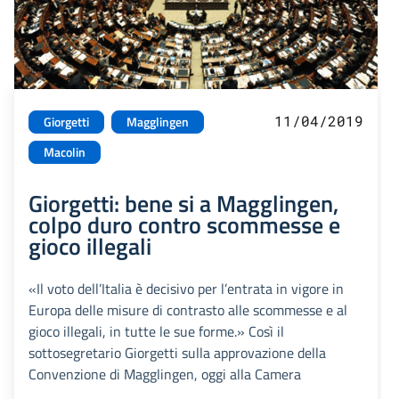
11/04/2019
Giorgetti
Magglingen
Macolin
Giorgetti: bene si a Magglingen,
colpo duro contro scommesse e
gioco illegali
«Il voto dell’Italia è decisivo per l’entrata in vigore in
Europa delle misure di contrasto alle scommesse e al
gioco illegali, in tutte le sue forme.» Così il
sottosegretario Giorgetti sulla approvazione della
Convenzione di Magglingen, oggi alla Camera