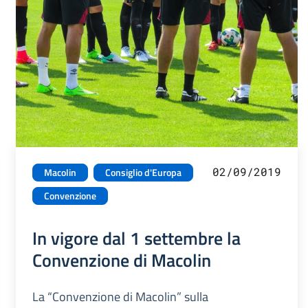
02/09/2019
Macolin
Consiglio d'Europa
Convenzione
In vigore dal 1 settembre la
Convenzione di Macolin
La “Convenzione di Macolin” sulla