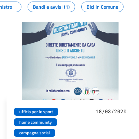
nistro
Bandi e avvisi (1)
Bici in Comune
18/03/2020
ufficio per lo sport
home community
campagna social