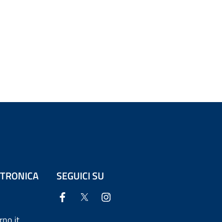
ETTRONICA
SEGUICI SU
no.it