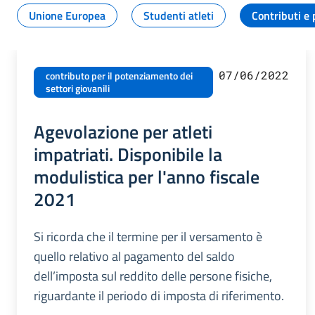
Unione Europea
Studenti atleti
Contributi e 
07/06/2022
contributo per il potenziamento dei
settori giovanili
Agevolazione per atleti
impatriati. Disponibile la
modulistica per l'anno fiscale
2021
Si ricorda che il termine per il versamento è
quello relativo al pagamento del saldo
dell’imposta sul reddito delle persone fisiche,
riguardante il periodo di imposta di riferimento.