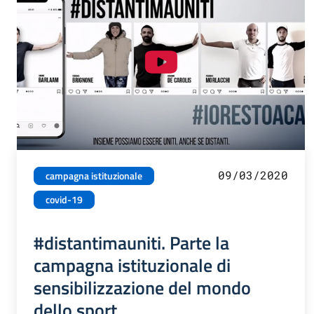
09/03/2020
campagna istituzionale
covid-19
#distantimauniti. Parte la
campagna istituzionale di
sensibilizzazione del mondo
dello sport