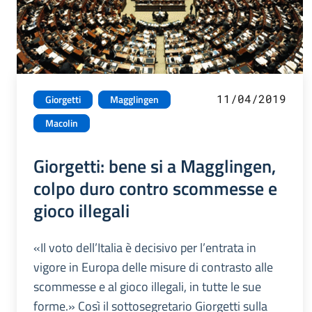
11/04/2019
Giorgetti
Magglingen
Macolin
Giorgetti: bene si a Magglingen,
colpo duro contro scommesse e
gioco illegali
«Il voto dell’Italia è decisivo per l’entrata in
vigore in Europa delle misure di contrasto alle
scommesse e al gioco illegali, in tutte le sue
forme.» Così il sottosegretario Giorgetti sulla