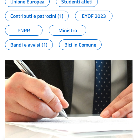
Unione Europea
Studenti atleti
Contributi e patrocini (1)
EYOF 2023
PNRR
Ministro
Bandi e avvisi (1)
Bici in Comune