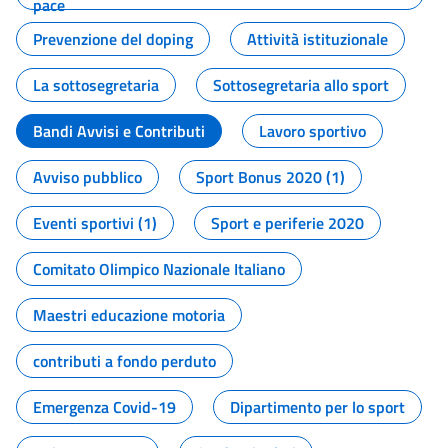
pace
Prevenzione del doping
Attività istituzionale
La sottosegretaria
Sottosegretaria allo sport
Bandi Avvisi e Contributi
Lavoro sportivo
Avviso pubblico
Sport Bonus 2020 (1)
Eventi sportivi (1)
Sport e periferie 2020
Comitato Olimpico Nazionale Italiano
Maestri educazione motoria
contributi a fondo perduto
Emergenza Covid-19
Dipartimento per lo sport