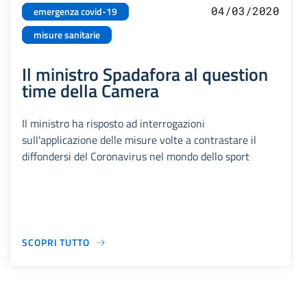
04/03/2020
emergenza covid-19
misure sanitarie
Il ministro Spadafora al question
time della Camera
Il ministro ha risposto ad interrogazioni
sull'applicazione delle misure volte a contrastare il
diffondersi del Coronavirus nel mondo dello sport
SCOPRI TUTTO