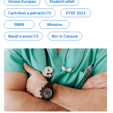
Unione Europea
Studenti atleti
Contributi e patrocini (1)
EYOF 2023
PNRR
Ministro
Bandi e avvisi (1)
Bici in Comune