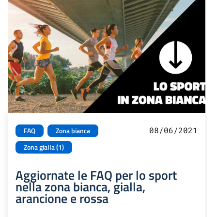
08/06/2021
FAQ
Zona bianca
Zona gialla (1)
Aggiornate le FAQ per lo sport
nella zona bianca, gialla,
arancione e rossa