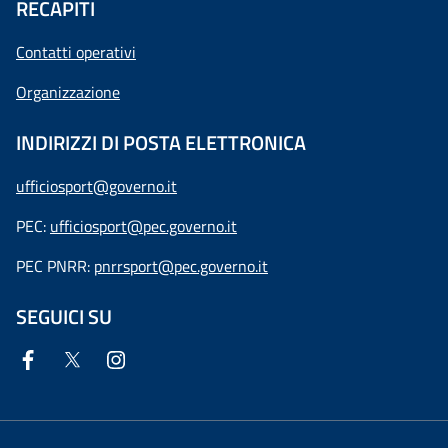
RECAPITI
Contatti operativi
Organizzazione
INDIRIZZI DI POSTA ELETTRONICA
ufficiosport@governo.it
PEC:
ufficiosport@pec.governo.it
PEC PNRR:
pnrrsport@pec.governo.it
SEGUICI SU