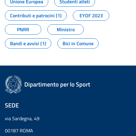
Unione Europea
Studenti atleti
Contributi e patrocini (1)
EYOF 2023
PNRR
Ministro
Bandi e avvisi (1)
Bici in Comune
Dipartimento per lo Sport
SEDE
via Sardegna, 49
00187 ROMA