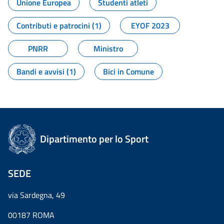
Unione Europea
Studenti atleti
Contributi e patrocini (1)
EYOF 2023
PNRR
Ministro
Bandi e avvisi (1)
Bici in Comune
Dipartimento per lo Sport
SEDE
via Sardegna, 49
00187 ROMA