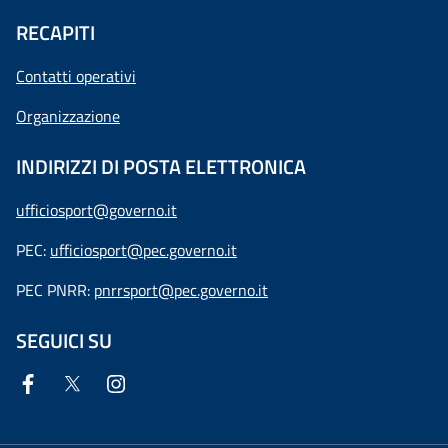
RECAPITI
Contatti operativi
Organizzazione
INDIRIZZI DI POSTA ELETTRONICA
ufficiosport@governo.it
PEC:
ufficiosport@pec.governo.it
PEC PNRR:
pnrrsport@pec.governo.it
SEGUICI SU