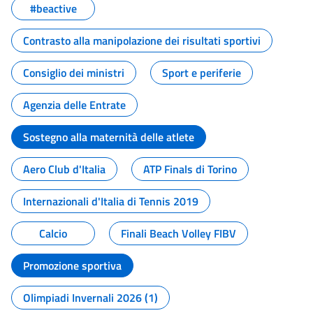
#beactive
Contrasto alla manipolazione dei risultati sportivi
Consiglio dei ministri
Sport e periferie
Agenzia delle Entrate
Sostegno alla maternità delle atlete
Aero Club d'Italia
ATP Finals di Torino
Internazionali d'Italia di Tennis 2019
Calcio
Finali Beach Volley FIBV
Promozione sportiva
Olimpiadi Invernali 2026 (1)