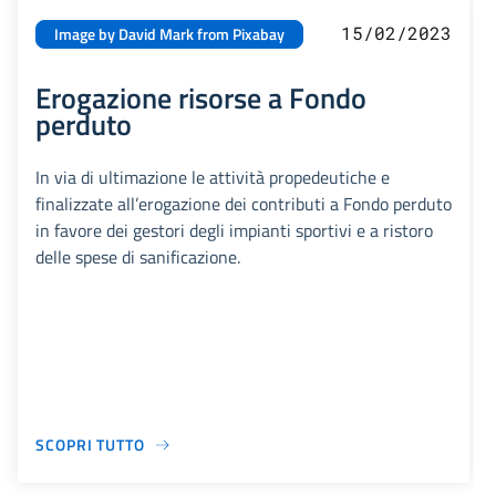
15/02/2023
Image by David Mark from Pixabay
Erogazione risorse a Fondo
perduto
In via di ultimazione le attività propedeutiche e
finalizzate all’erogazione dei contributi a Fondo perduto
in favore dei gestori degli impianti sportivi e a ristoro
delle spese di sanificazione.
SCOPRI TUTTO