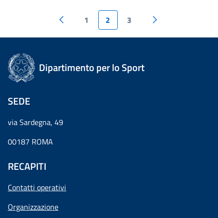
1
2
3
Dipartimento per lo Sport
SEDE
via Sardegna, 49
00187 ROMA
RECAPITI
Contatti operativi
Organizzazione