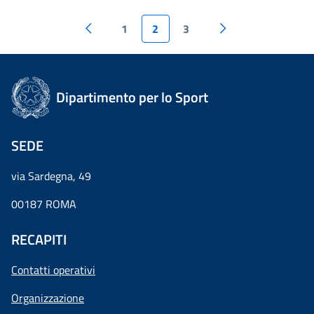
1
2
3
Dipartimento per lo Sport
SEDE
via Sardegna, 49
00187 ROMA
RECAPITI
Contatti operativi
Organizzazione