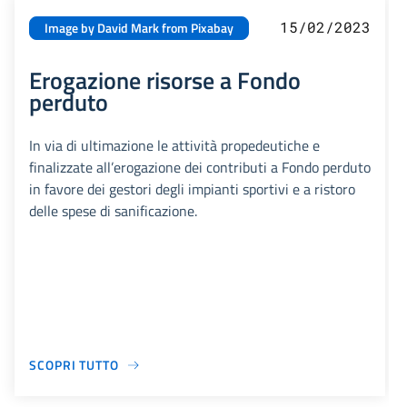
15/02/2023
Image by David Mark from Pixabay
Erogazione risorse a Fondo
perduto
In via di ultimazione le attività propedeutiche e
finalizzate all’erogazione dei contributi a Fondo perduto
in favore dei gestori degli impianti sportivi e a ristoro
delle spese di sanificazione.
SCOPRI TUTTO