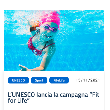
15/11/2021
UNESCO
Sport
Fit4Life
L’UNESCO lancia la campagna “Fit
for Life”