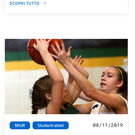
SCOPRI TUTTO
08/11/2019
MIUR
Studenti atleti