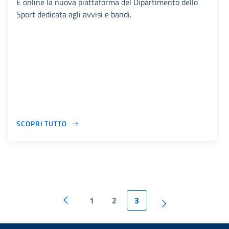
È online la nuova piattaforma del Dipartimento dello
Sport dedicata agli avvisi e bandi.
SCOPRI TUTTO
1
2
3