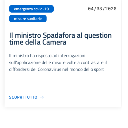
04/03/2020
emergenza covid-19
misure sanitarie
Il ministro Spadafora al question
time della Camera
Il ministro ha risposto ad interrogazioni
sull'applicazione delle misure volte a contrastare il
diffondersi del Coronavirus nel mondo dello sport
SCOPRI TUTTO