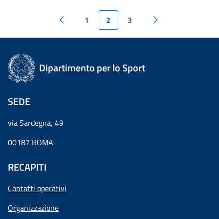
1
2
3
Dipartimento per lo Sport
SEDE
via Sardegna, 49
00187 ROMA
RECAPITI
Contatti operativi
Organizzazione