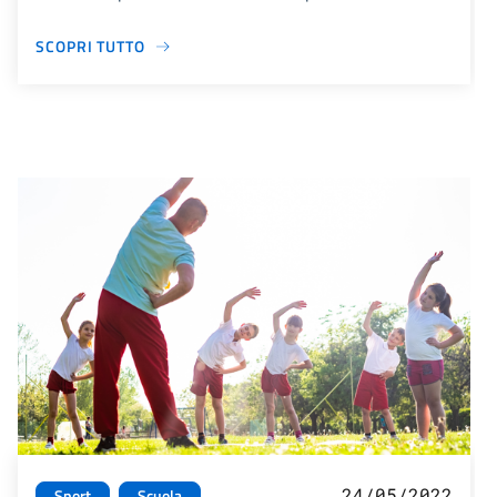
SCOPRI TUTTO
24/05/2022
Sport
Scuola