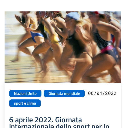
06/04/2022
Nazioni Unite
Giornata mondiale
sport e clima
6 aprile 2022. Giornata
internazionale dello sport per lo