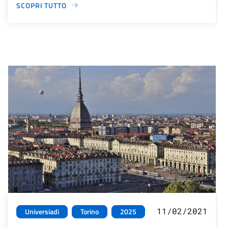
SCOPRI TUTTO
11/02/2021
Universiadi
Torino
2025