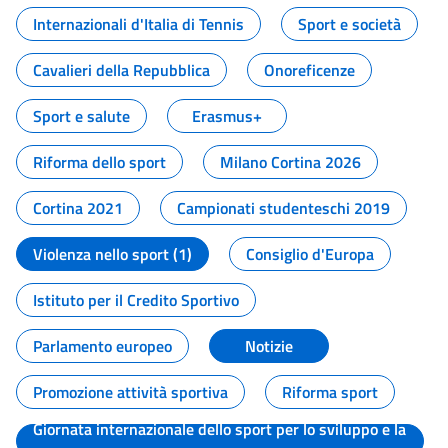
Internazionali d'Italia di Tennis
Sport e società
Cavalieri della Repubblica
Onoreficenze
Sport e salute
Erasmus+
Riforma dello sport
Milano Cortina 2026
Cortina 2021
Campionati studenteschi 2019
Violenza nello sport (1)
Consiglio d'Europa
Istituto per il Credito Sportivo
Parlamento europeo
Notizie
Promozione attività sportiva
Riforma sport
Giornata internazionale dello sport per lo sviluppo e la