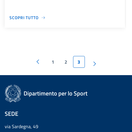
SCOPRI TUTTO
1
2
3
Dipartimento per lo Sport
SEDE
via Sardegna, 49