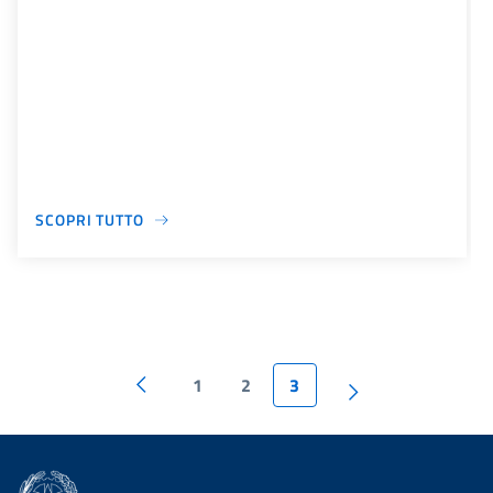
SCOPRI TUTTO
1
2
3