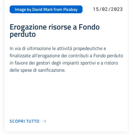
15/02/2023
Image by David Mark from Pixabay
Erogazione risorse a Fondo
perduto
In via di ultimazione le attività propedeutiche e
finalizzate all’erogazione dei contributi a Fondo perduto
in favore dei gestori degli impianti sportivi e a ristoro
delle spese di sanificazione.
SCOPRI TUTTO