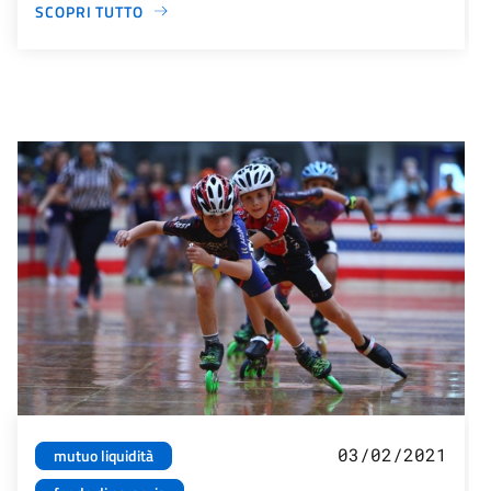
SCOPRI TUTTO
03/02/2021
mutuo liquidità