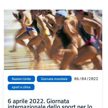
06/04/2022
Nazioni Unite
Giornata mondiale
sport e clima
6 aprile 2022. Giornata
internazionale dello sport per lo