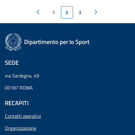
1
2
3
Dipartimento per lo Sport
SEDE
via Sardegna, 49
00187 ROMA
RECAPITI
Contatti operativi
Organizzazione