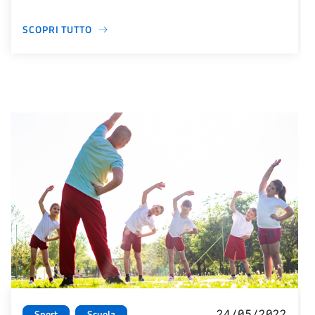
SCOPRI TUTTO
24/05/2022
Sport
Scuola