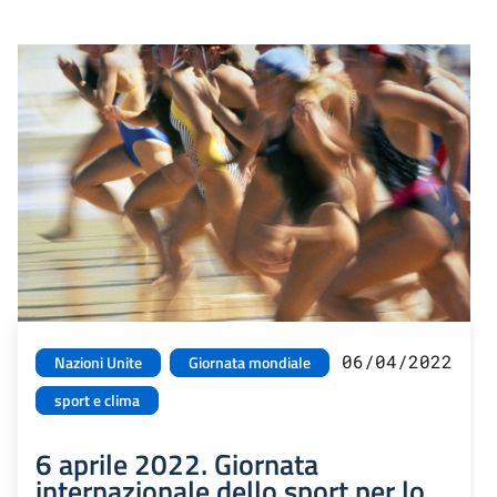
06/04/2022
Nazioni Unite
Giornata mondiale
sport e clima
6 aprile 2022. Giornata
internazionale dello sport per lo