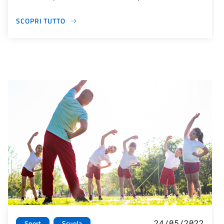
SCOPRI TUTTO
24/05/2022
Sport
Scuola