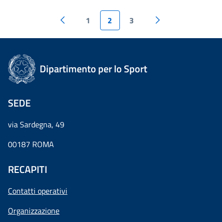
1
2
3
Dipartimento per lo Sport
SEDE
via Sardegna, 49
00187 ROMA
RECAPITI
Contatti operativi
Organizzazione