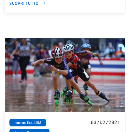
SCOPRI TUTTO
03/02/2021
mutuo liquidità