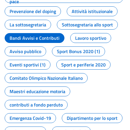
pace
Prevenzione del doping
Attività istituzionale
La sottosegretaria
Sottosegretaria allo sport
Bandi Avvisi e Contributi
Lavoro sportivo
Avviso pubblico
Sport Bonus 2020 (1)
Eventi sportivi (1)
Sport e periferie 2020
Comitato Olimpico Nazionale Italiano
Maestri educazione motoria
contributi a fondo perduto
Emergenza Covid-19
Dipartimento per lo sport