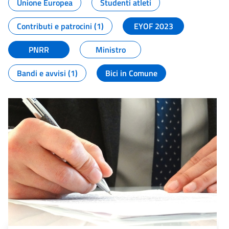
Unione Europea
Studenti atleti
Contributi e patrocini (1)
EYOF 2023
PNRR
Ministro
Bandi e avvisi (1)
Bici in Comune