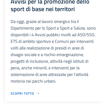
Avvisi per la promozione dello
sport di base nei territori
Da oggi, grazie al lavoro sinergico tra il
Dipartimento per lo Sport e Sport e Salute, sono
disponibili i 4 Avvisi pubblici rivolti ad ASD/SSD,
ETS di ambito sportivo e Comuni per interventi
volti alla realizzazione di presidi in aree di
disagio sociale e a rischio emarginazione,
progetti di inclusione, attività negli istituti di
pena, anche minorili, e interventi per la
sistemazione di aree attrezzate per l’attività
motoria nei parchi urbani.
SCOPRI TUTTO