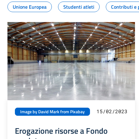
Unione Europea
Studenti atleti
Contributi e 
15/02/2023
Image by David Mark from Pixabay
Erogazione risorse a Fondo