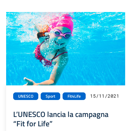
15/11/2021
UNESCO
Sport
Fit4Life
L’UNESCO lancia la campagna
“Fit for Life”