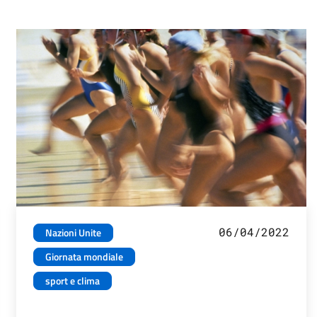
06/04/2022
Nazioni Unite
Giornata mondiale
sport e clima