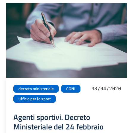
03/04/2020
decreto ministeriale
CONI
ufficio per lo sport
Agenti sportivi. Decreto
Ministeriale del 24 febbraio