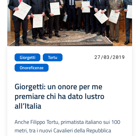
27/03/2019
Giorgetti
Tortu
Onoreficenze
Giorgetti: un onore per me
premiare chi ha dato lustro
all’Italia
Anche Filippo Tortu, primatista italiano sui 100
metri, tra i nuovi Cavalieri della Repubblica