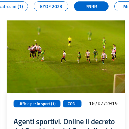
patrocini (1)
EYOF 2023
PNRR
Mi
10/07/2019
Ufficio per lo sport (1)
CONI
Agenti sportivi. Online il decreto