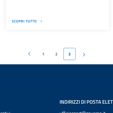
SCOPRI TUTTO
1
2
3
INDIRIZZI DI POSTA EL