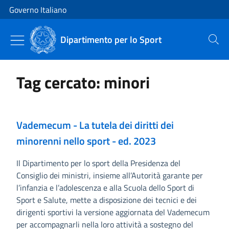
Vai al contenuto
Vai alla navigazione del sito
Governo Italiano
Dipartimento per lo Sport
Cerca
Tag cercato: minori
Vademecum - La tutela dei diritti dei
minorenni nello sport - ed. 2023
Il Dipartimento per lo sport della Presidenza del
Consiglio dei ministri, insieme all’Autorità garante per
l’infanzia e l’adolescenza e alla Scuola dello Sport di
Sport e Salute, mette a disposizione dei tecnici e dei
dirigenti sportivi la versione aggiornata del Vademecum
per accompagnarli nella loro attività a sostegno del