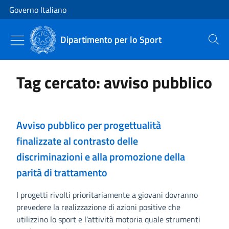
Vai al contenuto
Vai alla navigazione del sito
Governo Italiano
Dipartimento per lo Sport
Cerca
Tag cercato: avviso pubblico
Avviso pubblico per progettualità
finalizzate al contrasto delle
discriminazioni e alla promozione della
parità di trattamento
I progetti rivolti prioritariamente a giovani dovranno
prevedere la realizzazione di azioni positive che
utilizzino lo sport e l’attività motoria quale strumenti