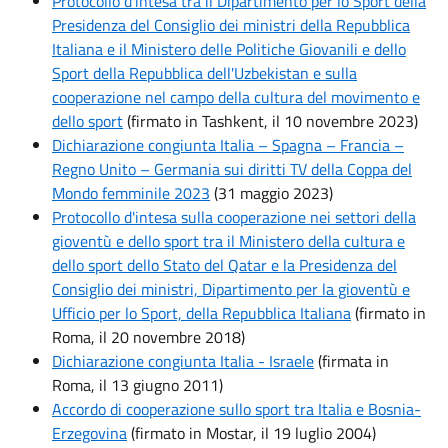
Protocollo d'intesa tra il Dipartimento per lo Sport della
Presidenza del Consiglio dei ministri della Repubblica
Italiana e il Ministero delle Politiche Giovanili e dello
Sport della Repubblica dell'Uzbekistan e sulla
cooperazione nel campo della cultura del movimento e
dello sport
(firmato in Tashkent, il 10 novembre 2023)
Dichiarazione congiunta Italia – Spagna – Francia –
Regno Unito – Germania sui diritti TV della Coppa del
Mondo femminile 2023
(31 maggio 2023)
Protocollo d'intesa sulla cooperazione nei settori della
gioventù e dello sport tra il Ministero della cultura e
dello sport dello Stato del Qatar e la Presidenza del
Consiglio dei ministri, Dipartimento per la gioventù e
Ufficio per lo Sport, della Repubblica Italiana
(firmato in
Roma, il 20 novembre 2018)
Dichiarazione congiunta Italia - Israele
(firmata in
Roma, il 13 giugno 2011)
Accordo di cooperazione sullo sport tra Italia e Bosnia-
Erzegovina
(firmato in Mostar, il 19 luglio 2004)