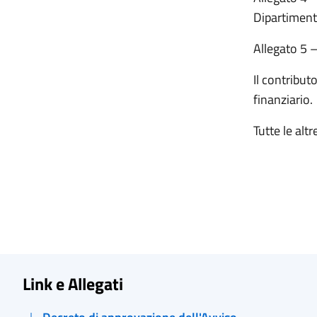
Dipartiment
Allegato 5 –
Il contribut
finanziario.
Tutte le alt
Link e Allegati