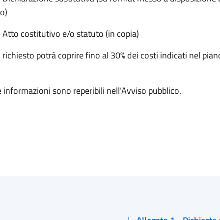
o)
 Atto costitutivo e/o statuto (in copia)
o richiesto potrà coprire fino al 30% dei costi indicati nel pian
re informazioni sono reperibili nell’Avviso pubblico.