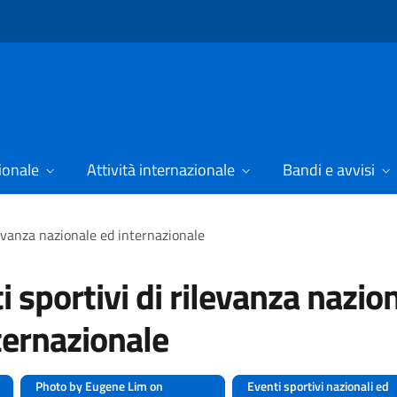
ionale
Attività internazionale
Bandi e avvisi
levanza nazionale ed internazionale
i sportivi di rilevanza nazio
ternazionale
Photo by Eugene Lim on
Eventi sportivi nazionali ed