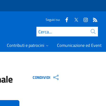
Seguici su:
Cerca
Contributi e patrocini
Comunicazione ed Eventi
nale
CONDIVIDI