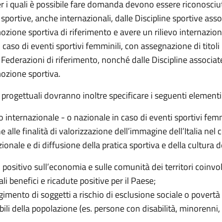
er i quali è possibile fare domanda devono essere riconosciut
sportive, anche internazionali, dalle Discipline sportive ass
ozione sportiva di riferimento e avere un rilievo internazion
 caso di eventi sportivi femminili, con assegnazione di titoli
 Federazioni di riferimento, nonché dalle Discipline associate
mozione sportiva.
progettuali dovranno inoltre specificare i seguenti elementi
o internazionale - o nazionale in caso di eventi sportivi femm
e alle finalità di valorizzazione dell’immagine dell’Italia nel
ionale e di diffusione della pratica sportiva e della cultura d
 positivo sull’economia e sulle comunità dei territori coinvol
li benefici e ricadute positive per il Paese;
gimento di soggetti a rischio di esclusione sociale o povertà 
ili della popolazione (es. persone con disabilità, minorenni,