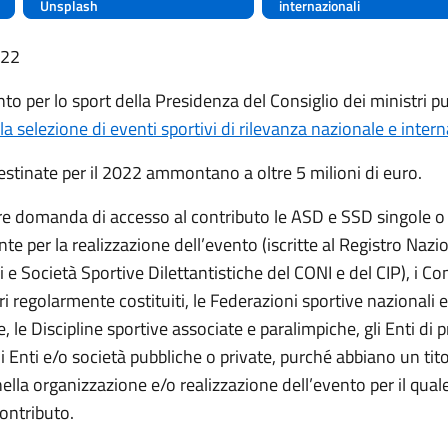
Unsplash
internazionali
022
nto per lo sport della Presidenza del Consiglio dei ministri p
 la selezione di eventi sportivi di rilevanza nazionale e inter
estinate per il 2022 ammontano a oltre 5 milioni di euro.
e domanda di accesso al contributo le ASD e SSD singole o
e per la realizzazione dell’evento (iscritte al Registro Nazi
 e Società Sportive Dilettantistiche del CONI e del CIP), i Co
i regolarmente costituiti, le Federazioni sportive nazionali e
, le Discipline sportive associate e paralimpiche, gli Enti d
li Enti e/o società pubbliche o private, purché abbiano un tito
nella organizzazione e/o realizzazione dell’evento per il qual
contributo.