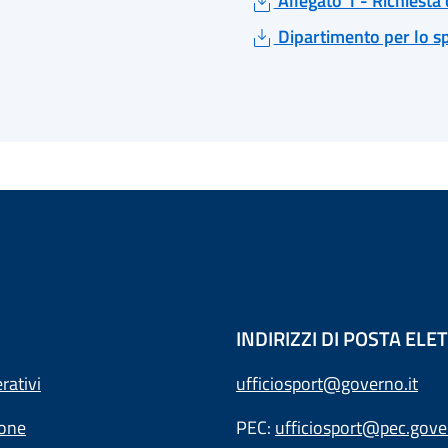
Allegato 1 - Richiesta 
Dipartimento per lo spo
INDIRIZZI DI POSTA EL
rativi
ufficiosport@governo.it
ione
PEC:
ufficiosport@pec.gover