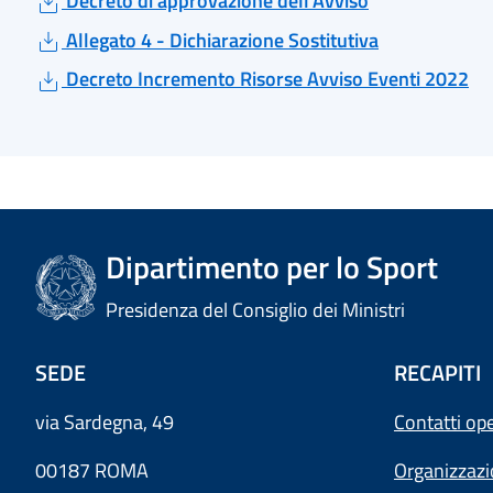
Decreto di approvazione dell'Avviso
Allegato 4 - Dichiarazione Sostitutiva
Decreto Incremento Risorse Avviso Eventi 2022
Dipartimento per lo Sport
Presidenza del Consiglio dei Ministri
SEDE
RECAPITI
via Sardegna, 49
Contatti ope
00187 ROMA
Organizzaz