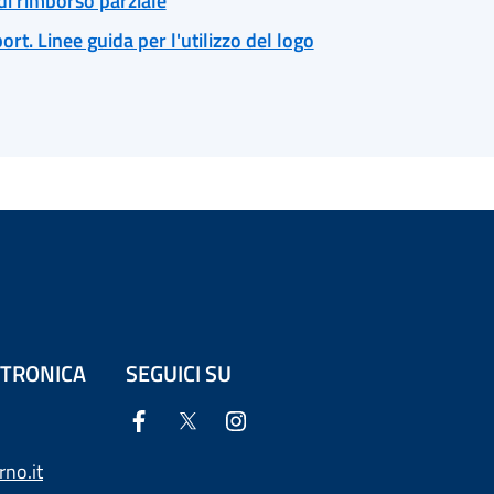
di rimborso parziale
rt. Linee guida per l'utilizzo del logo
ETTRONICA
SEGUICI SU
no.it