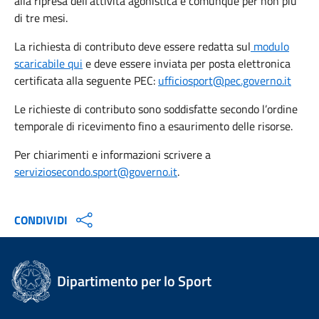
alla ripresa dell’attività agonistica e comunque per non più
di tre mesi.
La richiesta di contributo deve essere redatta sul
modulo
scaricabile
qui
e deve essere inviata per posta elettronica
certificata alla seguente PEC:
ufficiosport@pec.governo.it
Le richieste di contributo sono soddisfatte secondo l’ordine
temporale di ricevimento fino a esaurimento delle risorse.
Per chiarimenti e informazioni scrivere a
serviziosecondo.sport@governo.it
.
CONDIVIDI
Dipartimento per lo Sport