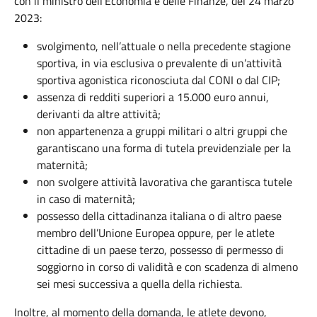
con il ministro dell’Economia e delle Finanze, del 24 marzo
2023:
svolgimento, nell’attuale o nella precedente stagione
sportiva, in via esclusiva o prevalente di un’attività
sportiva agonistica riconosciuta dal CONI o dal CIP;
assenza di redditi superiori a 15.000 euro annui,
derivanti da altre attività;
non appartenenza a gruppi militari o altri gruppi che
garantiscano una forma di tutela previdenziale per la
maternità;
non svolgere attività lavorativa che garantisca tutele
in caso di maternità;
possesso della cittadinanza italiana o di altro paese
membro dell’Unione Europea oppure, per le atlete
cittadine di un paese terzo, possesso di permesso di
soggiorno in corso di validità e con scadenza di almeno
sei mesi successiva a quella della richiesta.
Inoltre, al momento della domanda, le atlete devono,