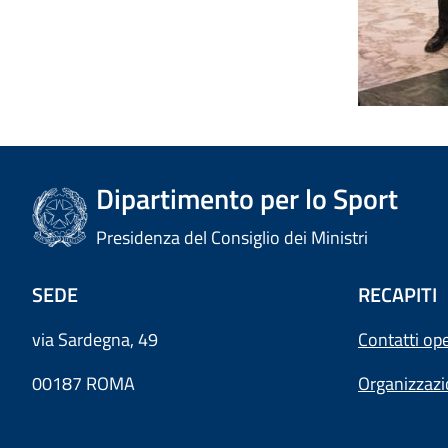
Dipartimento per lo Sport
Presidenza del Consiglio dei Ministri
SEDE
RECAPITI
via Sardegna, 49
Contatti ope
00187 ROMA
Organizzaz