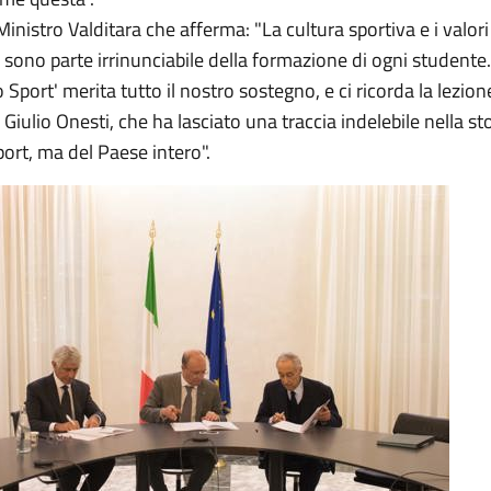
l Ministro Valditara che afferma: "La cultura sportiva e i valor
sono parte irrinunciabile della formazione di ogni studente. 
o Sport' merita tutto il nostro sostegno, e ci ricorda la lezion
Giulio Onesti, che ha lasciato una traccia indelebile nella st
port, ma del Paese intero".