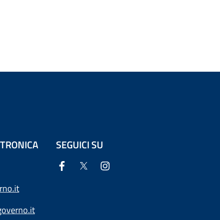
ETTRONICA
SEGUICI SU
no.it
overno.it