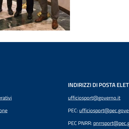
INDIRIZZI DI POSTA EL
rativi
ufficiosport@governo.it
ione
PEC:
ufficiosport@pec.gover
PEC PNRR:
pnrrsport@pec.g