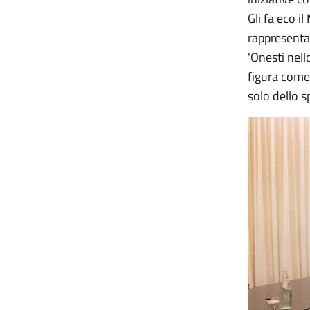
Gli fa eco i
rappresenta 
'Onesti nell
figura come 
solo dello s