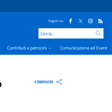
Seguici su:
Cerca
Contributi e patrocini
Comunicazione ed Eventi
o
CONDIVIDI