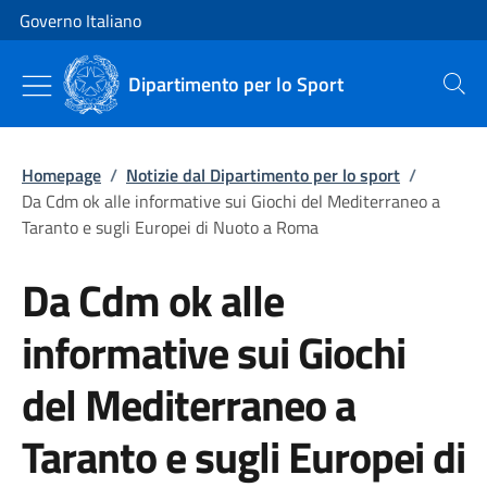
Vai al contenuto
Vai alla navigazione del sito
Governo Italiano
Dipartimento per lo Sport
Cerca
Homepage
/
Notizie dal Dipartimento per lo sport
/
Da Cdm ok alle informative sui Giochi del Mediterraneo a
Taranto e sugli Europei di Nuoto a Roma
Da Cdm ok alle
informative sui Giochi
del Mediterraneo a
Taranto e sugli Europei di