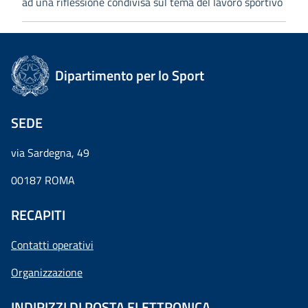
ad una riflessione condivisa sul tema del lavoro sportivo
Dipartimento per lo Sport
SEDE
via Sardegna, 49
00187 ROMA
RECAPITI
Contatti operativi
Organizzazione
INDIRIZZI DI POSTA ELETTRONICA