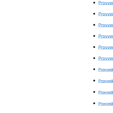
Provved
Provved
Provved
Provved
Provved
Provved
Provvedi
Provvedi
Provvedim
Provvedim