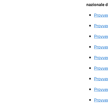
nazionale d
Provved
Provved
Provved
Provved
Provved
Provved
Provved
Provved
Provved