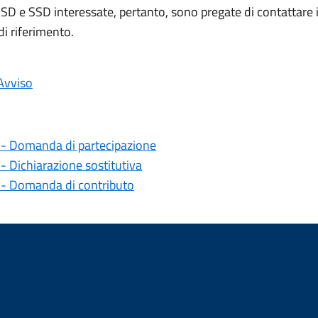
SD e SSD interessate, pertanto, sono pregate di contattare i
i riferimento.
’Avviso
 - Domanda di partecipazione
- Dichiarazione sostitutiva
 - Domanda di contributo