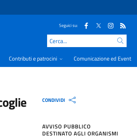
Seguici su:
Cerca
Contributi e patrocini
Comunicazione ed Eventi
coglie
CONDIVIDI
AVVISO PUBBLICO
DESTINATO AGLI ORGANISMI