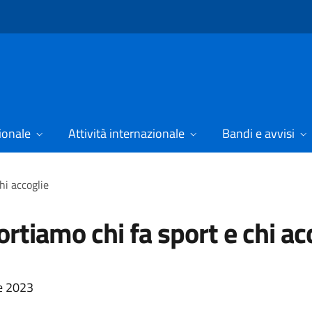
ionale
Attività internazionale
Bandi e avvisi
hi accoglie
rtiamo chi fa sport e chi ac
e 2023