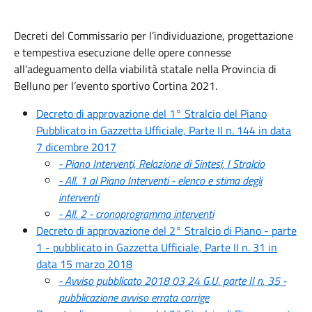
Decreti del Commissario per l’individuazione, progettazione
e tempestiva esecuzione delle opere connesse
all’adeguamento della viabilità statale nella Provincia di
Belluno per l’evento sportivo Cortina 2021.
Decreto di approvazione del 1° Stralcio del Piano
Pubblicato in Gazzetta Ufficiale, Parte II n. 144 in data
7 dicembre 2017
- Piano Interventi, Relazione di Sintesi, I Stralcio
- All. 1 al Piano Interventi - elenco e stima degli
interventi
- All. 2 - cronoprogramma interventi
Decreto di approvazione del 2° Stralcio di Piano - parte
1 - pubblicato in Gazzetta Ufficiale, Parte II n. 31 in
data 15 marzo 2018
- Avviso pubblicato 2018 03 24 G.U. parte II n. 35 -
pubblicazione avviso errata corrige