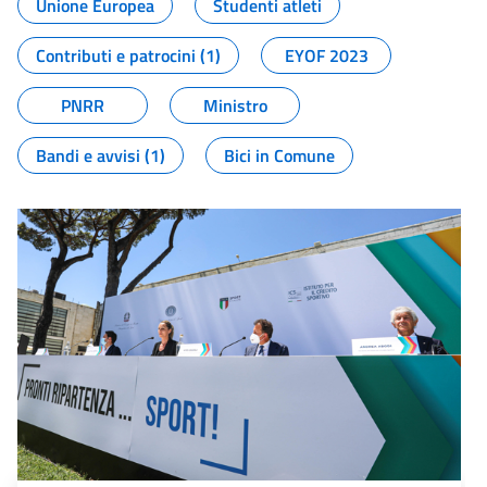
Unione Europea
Studenti atleti
Contributi e patrocini (1)
EYOF 2023
PNRR
Ministro
Bandi e avvisi (1)
Bici in Comune