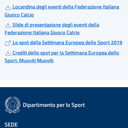
Locandina degli eventi della Federazione Italiana
Giuoco Calcio
Slide di presentazione degli eventi della
Federazione Italiana Giuoco Calcio
Lo spot della Settimana Europea dello Sport 2019
Crediti dello spot per la Settimana Europea dello
Sport. Muoviti Muoviti
Dipartimento per lo Sport
SEDE