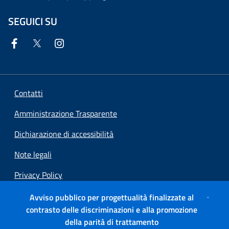
SEGUICI SU
Contatti
Amministrazione Trasparente
Dichiarazione di accessibilità
Note legali
Privacy Policy
Social Media Policy
Avviso pubblico per progettualità finalizzate al
contrasto delle discriminazioni e alla promozione
Preferenze cookie
della parità di trattamento