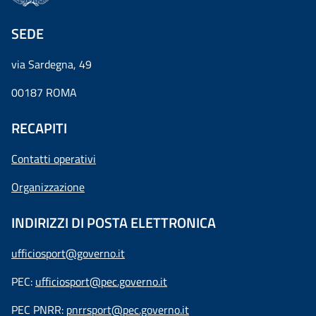
SEDE
via Sardegna, 49
00187 ROMA
RECAPITI
Contatti operativi
Organizzazione
INDIRIZZI DI POSTA ELETTRONICA
ufficiosport@governo.it
PEC:
ufficiosport@pec.governo.it
PEC PNRR:
pnrrsport@pec.governo.it