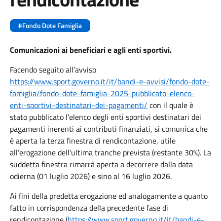
#Fondo Dote Famiglia
Comunicazioni ai beneficiari e agli enti sportivi.
Facendo seguito all’avviso
https://www.sport.governo.it/it/bandi-e-avvisi/fondo-dote-
famiglia/fondo-dote-famiglia-2025-pubblicato-elenco-
enti-sportivi-destinatari-dei-pagamenti/
con il quale è
stato pubblicato l’elenco degli enti sportivi destinatari dei
pagamenti inerenti ai contributi finanziati, si comunica che
è aperta la terza finestra di rendicontazione, utile
all’erogazione dell’ultima tranche prevista (restante 30%). La
suddetta finestra rimarrà aperta a decorrere dalla data
odierna (01 luglio 2026) e sino al 16 luglio 2026.
Ai fini della predetta erogazione ed analogamente a quanto
fatto in corrispondenza della precedente fase di
rendicontazione (
https://www.sport.governo.it/it/bandi-e-