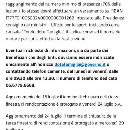
raggiungimento del numero minimo di presenza (70% delle
lezioni), lo stesso dovrà effettuare un versamento sull’IBAN
IT77F0100503240000000001262 intestato alla Presidenza
consiglio dei ministri - Ufficio per lo sport, indicando come
causale “Fondo dote Famiglia”, il codice corso ed il nome del
minore per cui si effettua la restituzione.
Eventuali richieste di informazioni, sia da parte dei
Beneficiari che degli Enti, dovranno essere indirizzate
unicamente all’indirizzo
dotefamiglia@governo.it
o
contattando telefonicamente, dal lunedì al venerdì dalle
ore 09:30 alle ore 12.30, il numero di telefono dedicato
06.6779.6668.
Aggiornamento del 15 luglio: il termine di chiusura della terza
finestra di rendicontazione è prorogato a venerdì 24 luglio p.v..
Aggiornamento del 24 luglio: il termine di chiusura della
terza finestra di rendicontazione è prorogato a mercoledì 29
luglio p.v..