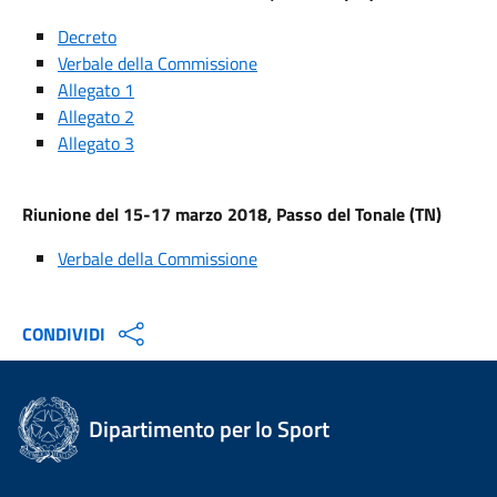
Decreto
Verbale della Commissione
Allegato 1
Allegato 2
Allegato 3
Riunione del 15-17 marzo 2018, Passo del Tonale (TN)
Verbale della Commissione
CONDIVIDI
Dipartimento per lo Sport