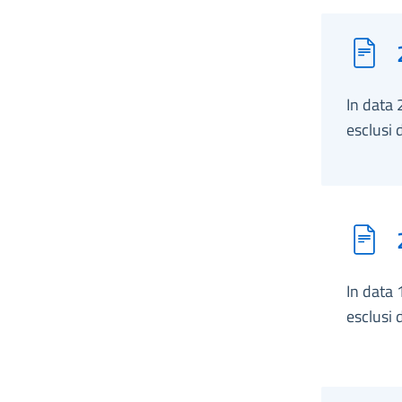
In data 
esclusi d
In data 
esclusi d