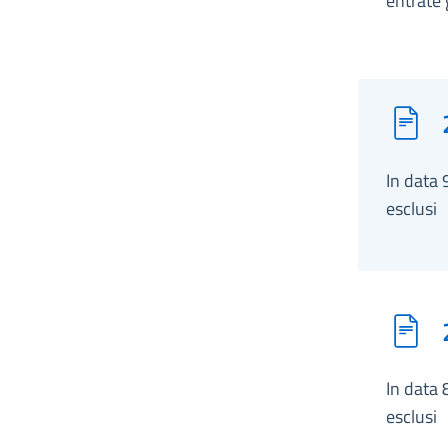
entrate 
In data 
esclusi
In data 
esclusi