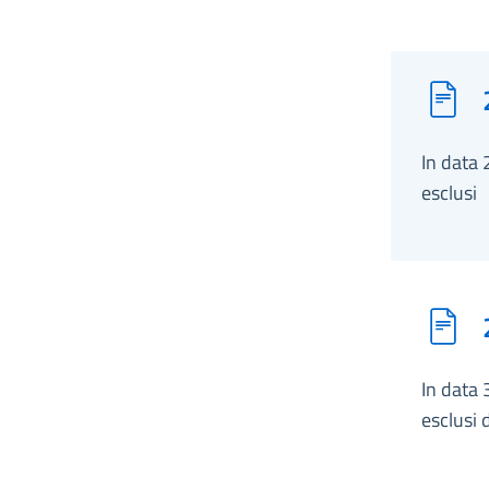
In data 
esclusi
In data 
esclusi d