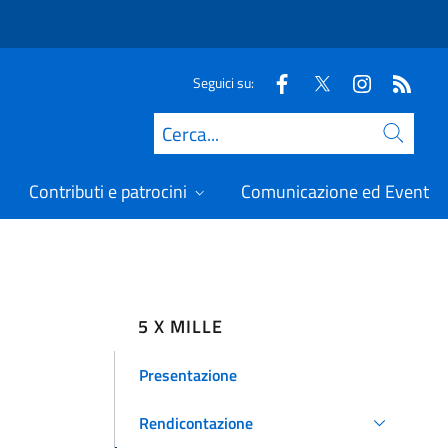
Seguici su:
Cerca
Contributi e patrocini
Comunicazione ed Eventi
5 X MILLE
Presentazione
Rendicontazione