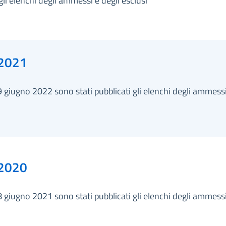
gli elenchi degli ammessi e degli esclusi
2021
9 giugno 2022 sono stati pubblicati gli elenchi degli ammessi
2020
8 giugno 2021 sono stati pubblicati gli elenchi degli ammessi