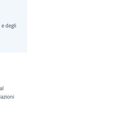
 e degli
al
iazioni