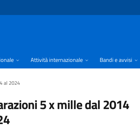
ionale
Attività internazionale
Bandi e avvisi
14 al 2024
arazioni 5 x mille dal 2014
24