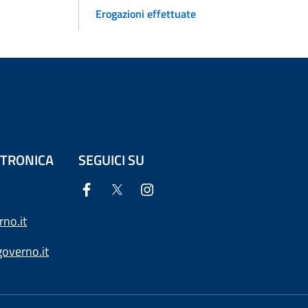
Erogazioni effettuate
ETTRONICA
SEGUICI SU
no.it
overno.it