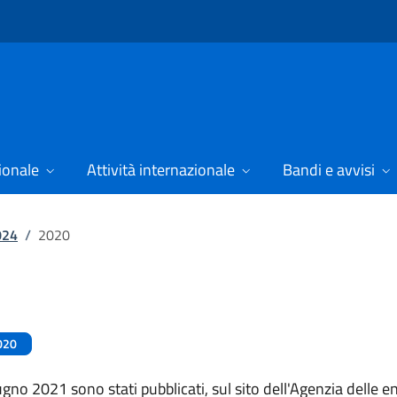
ionale
Attività internazionale
Bandi e avvisi
024
/
2020
020
ugno 2021 sono stati pubblicati, sul sito dell'Agenzia delle ent