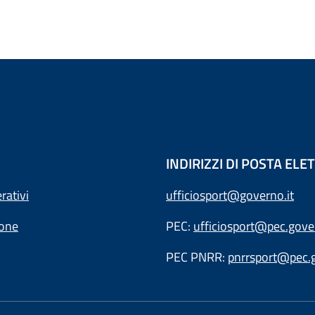
INDIRIZZI DI POSTA EL
rativi
ufficiosport@governo.it
ione
PEC:
ufficiosport@pec.gover
PEC PNRR:
pnrrsport@pec.g