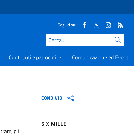
Seguici su:
Cerca
Contributi e patrocini
Comunicazione ed Eventi
CONDIVIDI
5 X MILLE
rate, gli